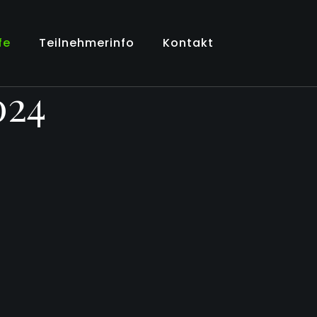
fe
Teilnehmerinfo
Kontakt
024