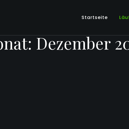
Startseite
Läu
nat:
Dezember 2