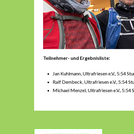
Teilnehmer- und Ergebnisliste:
Jan Kuhlmann, Ultrafriesen e.V., 5:54 St
Ralf Dembeck, Ultrafriesen e.V., 5:54 S
Michael Menzel, Ultrafriesen e.V., 5:54