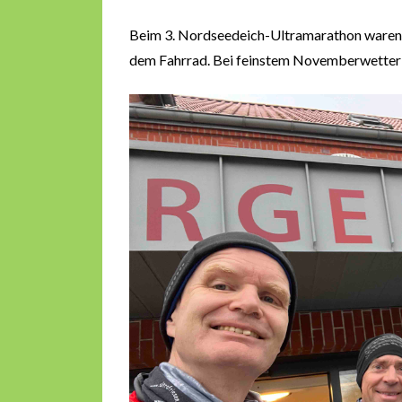
Beim 3. Nordseedeich-Ultramarathon waren w
dem Fahrrad. Bei feinstem Novemberwetter wa