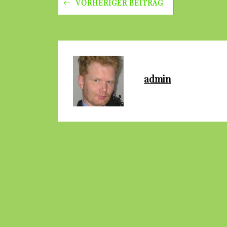
VORHERIGER BEITRAG
admin
Schreibe Einen Kommentar