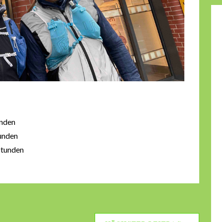
unden
tunden
 Stunden