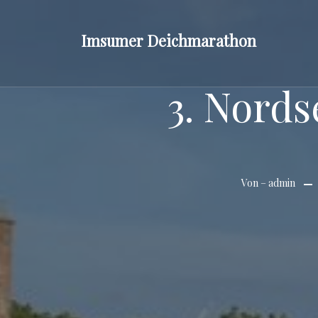
Zum
Inhalt
Imsumer Deichmarathon
springen
3. Nords
Von –
admin