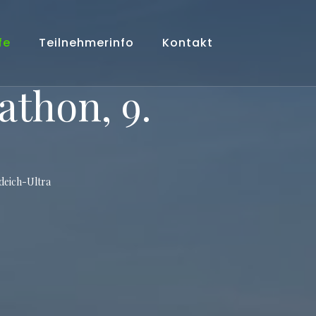
fe
Teilnehmerinfo
Kontakt
athon, 9.
deich-Ultra