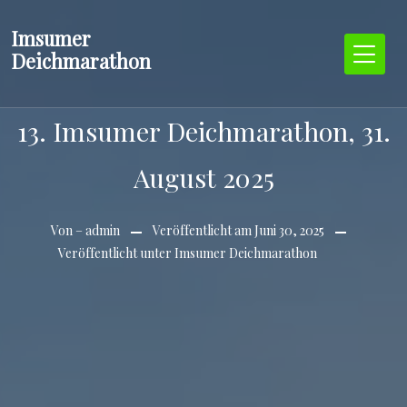
Zum
Imsumer
Inhalt
Deichmarathon
springen
13. Imsumer Deichmarathon, 31.
August 2025
Von –
admin
Veröffentlicht am
Juni 30, 2025
Veröffentlicht unter
Imsumer Deichmarathon