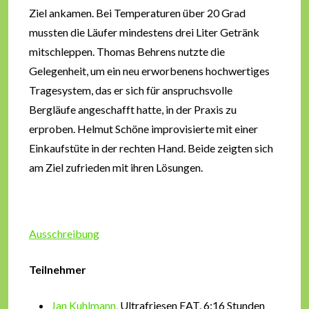
Ziel ankamen. Bei Temperaturen über 20 Grad
mussten die Läufer mindestens drei Liter Getränk
mitschleppen. Thomas Behrens nutzte die
Gelegenheit, um ein neu erworbenens hochwertiges
Tragesystem, das er sich für anspruchsvolle
Bergläufe angeschafft hatte, in der Praxis zu
erproben. Helmut Schöne improvisierte mit einer
Einkaufstüte in der rechten Hand. Beide zeigten sich
am Ziel zufrieden mit ihren Lösungen.
Ausschreibung
Teilnehmer
Jan Kuhlmann,
Ultrafriesen EAT, 6:16 Stunden