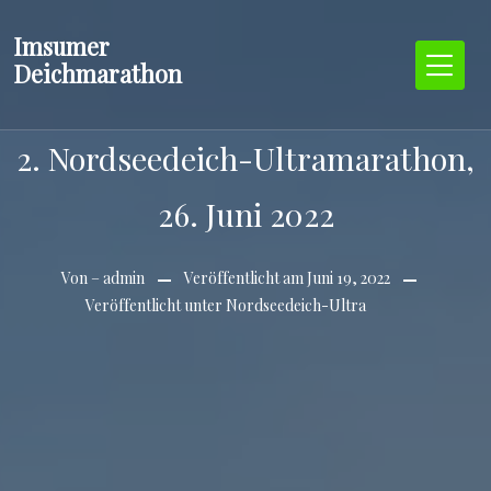
Zum
Imsumer
Inhalt
Deichmarathon
springen
2. Nordseedeich-Ultramarathon,
26. Juni 2022
Von –
admin
Veröffentlicht am
Juni 19, 2022
Veröffentlicht unter
Nordseedeich-Ultra